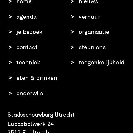
home
nieuws
agenda
verhuur
je bezoek
organisatie
contact
steun ons
techniek
toegankelijkheid
eten & drinken
onderwijs
Stadsschouwburg Utrecht
Lucasbolwerk 24
3512 EJ Utrecht