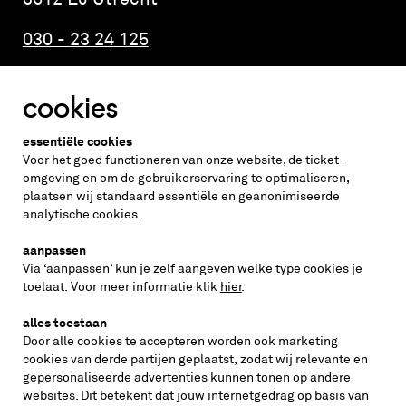
030 - 23 24 125
cookies
Altijd weten wat er speelt?
essentiële cookies
vraag de nieuwsbrief aan
Voor het goed functioneren van onze website, de ticket-
omgeving en om de gebruikerservaring te optimaliseren,
plaatsen wij standaard essentiële en geanonimiseerde
inschrijven
analytische cookies.
aanpassen
Via ‘aanpassen’ kun je zelf aangeven welke type cookies je
volg ons op
toelaat. Voor meer informatie klik
hier
.
alles toestaan
Door alle cookies te accepteren worden ook marketing
cookies van derde partijen geplaatst, zodat wij relevante en
gepersonaliseerde advertenties kunnen tonen op andere
websites. Dit betekent dat jouw internetgedrag op basis van