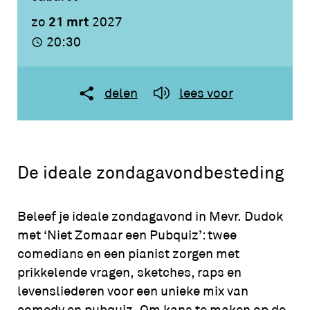
21 mrt
zo
2027
20:30
delen
lees voor
De ideale zondagavondbesteding
Beleef je ideale zondagavond in Mevr. Dudok
met ‘Niet Zomaar een Pubquiz’: twee
comedians en een pianist zorgen met
prikkelende vragen, sketches, raps en
levensliederen voor een unieke mix van
comedy en pubquiz. Om kans te maken op de