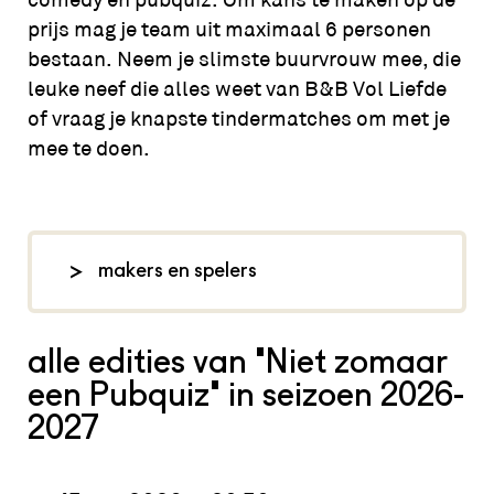
prijs mag je team uit maximaal 6 personen
bestaan. Neem je slimste buurvrouw mee, die
leuke neef die alles weet van B&B Vol Liefde
of vraag je knapste tindermatches om met je
mee te doen.
makers en spelers
foto: Dorien Hein,
flunknarf.nl
alle edities van 'Niet zomaar
een Pubquiz' in seizoen 2026-
2027