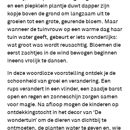
en een piepklein plantje duwt dapper zijn
kopje boven de grond om langzaam uit te
groeien tot een grote, geurende bloem. Maar
wanneer de tuinvrouw op een warme dag haar
tuin water geeft, gebeurt er iets wonderlijks:
wat groot was wordt reusachtig. Bloemen die
eerst zachtjes in de wind bewogen beginnen
ineens vrolijk te dansen.
In deze woordloze voorstelling ontdek je de
schoonheid van groei en verandering. Een
rups verandert in een vlinder, een zaadje barst
open en regen en zonneschijn zorgen samen
voor magie. Na afloop mogen de kinderen op
ontdekkingstocht in het decor van ‘De
wondertuin’ om de dieren van dichtbij te
ontmoeten, de planten water te geven en, wie