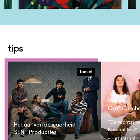
tips
toneel
Vieren
Grof Gesch
“De rechtstr
Het uur van de waarheid
Kommil Foo”
SENF Producties
- Het Parool