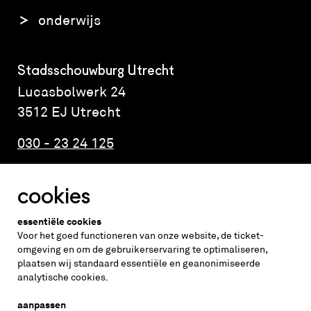
onderwijs
Stadsschouwburg Utrecht
Lucasbolwerk 24
3512 EJ Utrecht
030 - 23 24 125
cookies
Altijd weten wat er speelt?
essentiële cookies
vraag de nieuwsbrief aan
Voor het goed functioneren van onze website, de ticket-
omgeving en om de gebruikerservaring te optimaliseren,
plaatsen wij standaard essentiële en geanonimiseerde
inschrijven
analytische cookies.
aanpassen