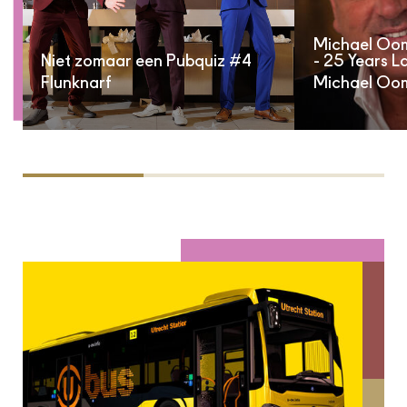
Michael Oom
Niet zomaar een Pubquiz #4
- 25 Years L
Flunknarf
Michael Oo