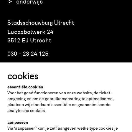
onderwijs
Stadsschouwburg Utrecht
Lucasbolwerk 24
3512 EJ Utrecht
030 - 23 24 125
cookies
Altijd weten wat er speelt?
essentiële cookies
vraag de nieuwsbrief aan
Voor het goed functioneren van onze website, de ticket-
omgeving en om de gebruikerservaring te optimaliseren,
plaatsen wij standaard essentiële en geanonimiseerde
inschrijven
analytische cookies.
aanpassen
Via ‘aanpassen’ kun je zelf aangeven welke type cookies je