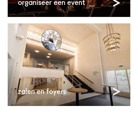
organiseer een event
zalen en foyers