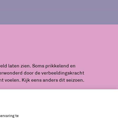
eld laten zien. Soms prikkelend en
 verwonderd door de verbeeldingskracht
t voelen. Kijk eens anders dit seizoen.
ervaring te