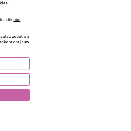
kies.
tie klik
hier
.
aatst, zodat wij
etekent dat jouw