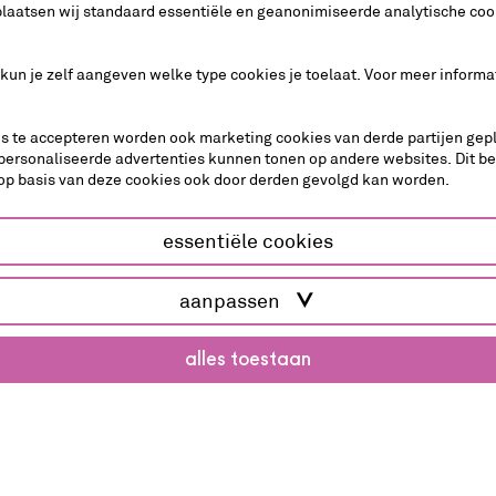
plaatsen wij standaard essentiële en geanonimiseerde analytische coo
 kun je zelf aangeven welke type cookies je toelaat. Voor meer informa
es te accepteren worden ook marketing cookies van derde partijen gepl
6
personaliseerde advertenties kunnen tonen op andere websites. Dit b
op basis van deze cookies ook door derden gevolgd kan worden.
essentiële cookies
een
aanpassen
alles toestaan