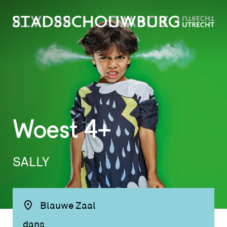
Woest
4+
SALLY
Blauwe Zaal
dans