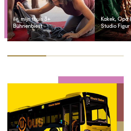
ilė, mijn thuis 3+
Kakek, Opa &
Bühnenbiest
Studio Figur