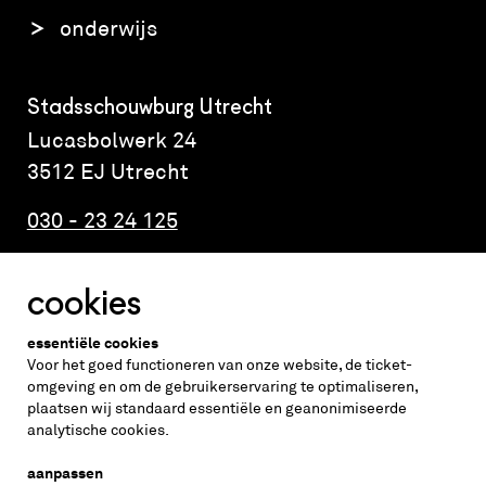
onderwijs
Stadsschouwburg Utrecht
Lucasbolwerk 24
3512 EJ Utrecht
030 - 23 24 125
cookies
Altijd weten wat er speelt?
essentiële cookies
vraag de nieuwsbrief aan
Voor het goed functioneren van onze website, de ticket-
omgeving en om de gebruikerservaring te optimaliseren,
plaatsen wij standaard essentiële en geanonimiseerde
inschrijven
analytische cookies.
aanpassen