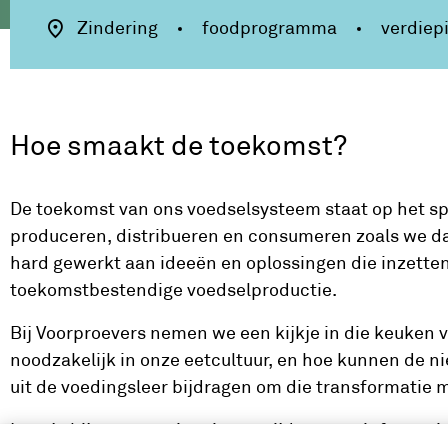
Zindering
foodprogramma
verdiep
Hoe smaakt de toekomst?
De toekomst van ons voedselsysteem staat op het spe
produceren, distribueren en consumeren zoals we da
hard gewerkt aan ideeën en oplossingen die inzetten
toekomstbestendige voedselproductie.
Bij Voorproevers nemen we een kijkje in die keuken 
noodzakelijk in onze eetcultuur, en hoe kunnen de 
uit de voedingsleer bijdragen om die transformatie 
Laat je bijpraten en inspireren tijdens een informati