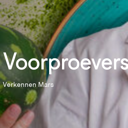
Voorproever
Verkennen Mars