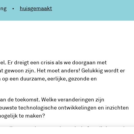
ing
huisgemaakt
l. Er dreigt een crisis als we doorgaan met
t gewoon zijn. Het moet anders! Gelukkig wordt er
 op een duurzame, eerlijke, gezonde en
van de toekomst. Welke veranderingen zijn
nieuwste technologische ontwikkelingen en inzichten
mogelijk te maken?
eve dineravond met sprekers uit de frontlinie van de