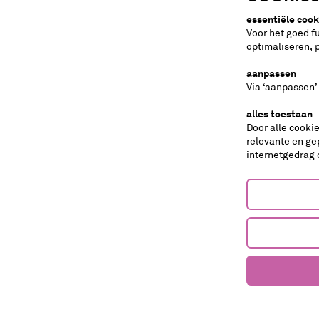
essentiële cook
Voor het goed f
optimaliseren, 
aanpassen
Via ‘aanpassen’
alles toestaan
Door alle cooki
tips
relevante en ge
internetgedrag 
muziektheater
dans