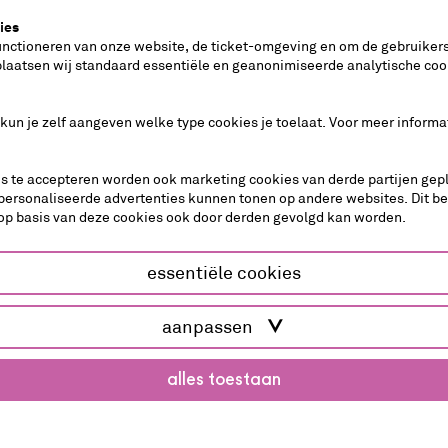
ies
unctioneren van onze website, de ticket-omgeving en om de gebruikers
plaatsen wij standaard essentiële en geanonimiseerde analytische coo
 kun je zelf aangeven welke type cookies je toelaat. Voor meer informa
es te accepteren worden ook marketing cookies van derde partijen gepl
personaliseerde advertenties kunnen tonen op andere websites. Dit b
op basis van deze cookies ook door derden gevolgd kan worden.
essentiële cookies
toneel
aanpassen
alles toestaan