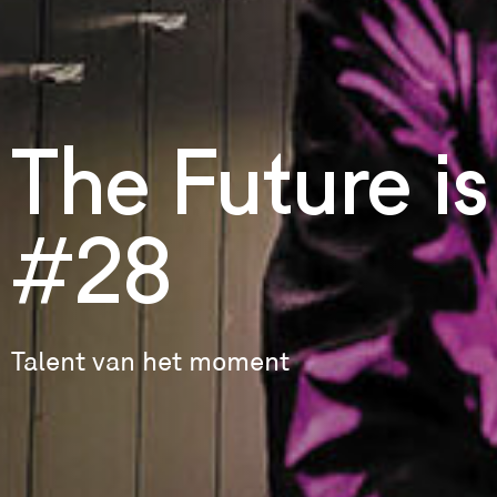
The Future i
#28
Talent van het moment