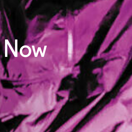
s Now