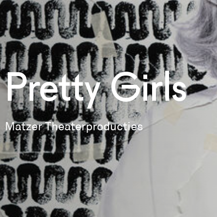
Pretty Girls
Matzer Theaterproducties