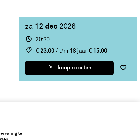
12 dec
za
2026
20:30
€ 23,00
€ 15,00
/ t/m 18 jaar
koop kaarten
ervaring te
kies.