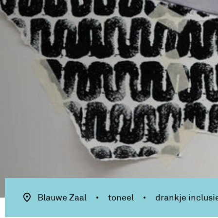
Blauwe Zaal
toneel
drankje inclusi