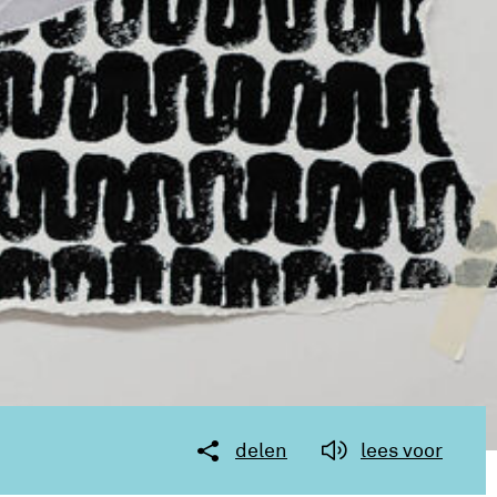
delen
lees voor