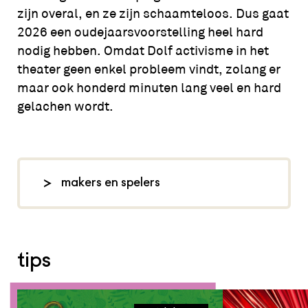
zijn overal, en ze zijn schaamteloos. Dus gaat
2026 een oudejaarsvoorstelling heel hard
nodig hebben. Omdat Dolf activisme in het
theater geen enkel probleem vindt, zolang er
maar ook honderd minuten lang veel en hard
gelachen wordt.
makers en spelers
foto: Mark Engelen,
dolfjansen.nl
tips