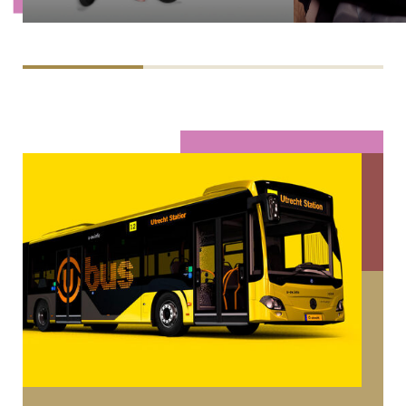
Kaplan. Theater RAST brengt verhalen
die niet vanzelfsprekend op de
Nederlandse podia te zien zijn.