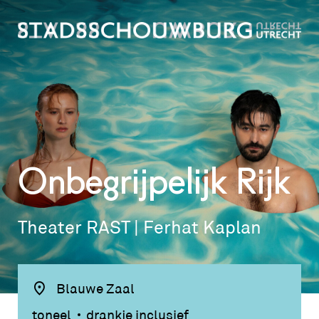
Onbegrijpelijk Rijk
Theater RAST | Ferhat Kaplan
Blauwe Zaal
toneel
drankje inclusief