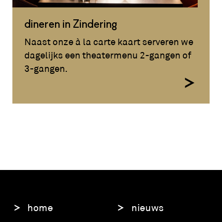
dineren in Zindering
Naast onze à la carte kaart serveren we
dagelijks een theatermenu 2-gangen of
3-gangen.
home
nieuws