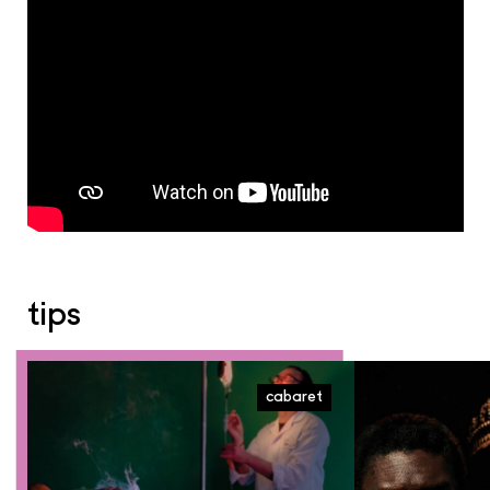
tips
cabaret