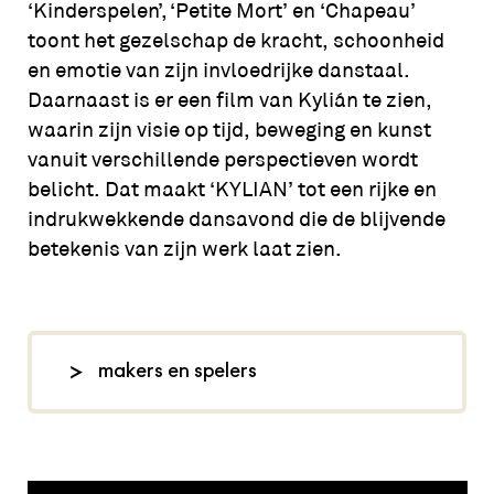
‘Kinderspelen’, ‘Petite Mort’ en ‘Chapeau’
toont het gezelschap de kracht, schoonheid
en emotie van zijn invloedrijke danstaal.
Daarnaast is er een film van Kylián te zien,
waarin zijn visie op tijd, beweging en kunst
vanuit verschillende perspectieven wordt
belicht. Dat maakt ‘KYLIAN’ tot een rijke en
indrukwekkende dansavond die de blijvende
betekenis van zijn werk laat zien.
makers en spelers
foto: Pieter Henket,
introdans
.nl