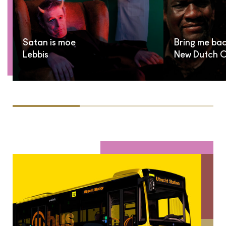
Satan is moe
Bring me ba
Lebbis
New Dutch C