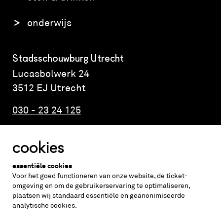
onderwijs
Stadsschouwburg Utrecht
Lucasbolwerk 24
3512 EJ Utrecht
030 - 23 24 125
cookies
Altijd weten wat er speelt?
essentiële cookies
vraag de nieuwsbrief aan
Voor het goed functioneren van onze website, de ticket-
omgeving en om de gebruikerservaring te optimaliseren,
plaatsen wij standaard essentiële en geanonimiseerde
inschrijven
analytische cookies.