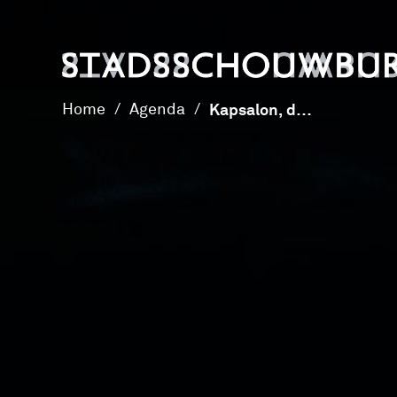
Home
/
Agenda
/
Kapsalon, de musical