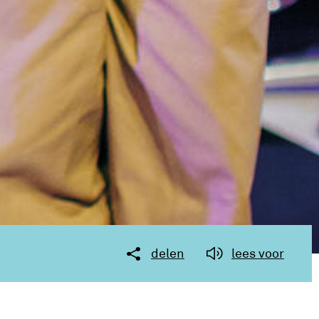
delen
lees voor