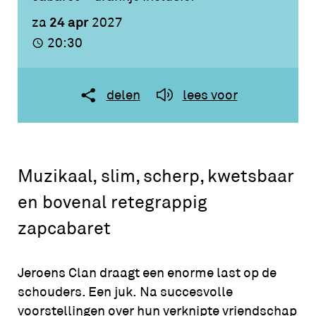
24 apr
za
2027
20:30
delen
lees voor
Muzikaal, slim, scherp, kwetsbaar
en bovenal retegrappig
zapcabaret
Jeroens Clan draagt een enorme last op de
schouders. Een juk. Na succesvolle
voorstellingen over hun verknipte vriendschap