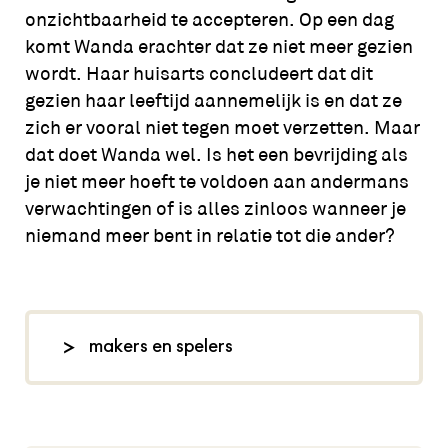
onzichtbaarheid te accepteren. Op een dag
komt
Wanda
erachter dat ze niet meer gezien
wordt. Haar huisarts concludeert dat dit
gezien haar leeftijd aannemelijk is en dat ze
zich er vooral niet tegen moet verzetten. Maar
dat doet
Wanda
wel. Is het een bevrijding als
je niet meer hoeft te voldoen aan andermans
verwachtingen of is alles zinloos wanneer je
niemand meer bent in relatie tot die ander?
makers en spelers
concept, regie en tekst: Femke
Arnouts, spel: Carly Wijs en Nanette