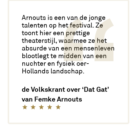
Edens, foto: Lonneke van der Palen,
viarudolphi.nl
Arnouts is een van de jonge
talenten op het festival. Ze
toont hier een prettige
theaterstijl, waarmee ze het
absurde van een mensenleven
blootlegt te midden van een
nuchter en fysiek oer-
Hollands landschap.
de Volkskrant over ‘Dat Gat’
van Femke Arnouts