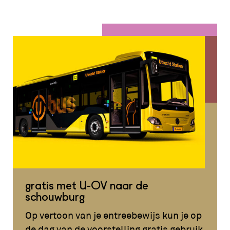
gratis met U-OV naar de
schouwburg
Op vertoon van je entreebewijs kun je op
de dag van de voorstelling gratis gebruik