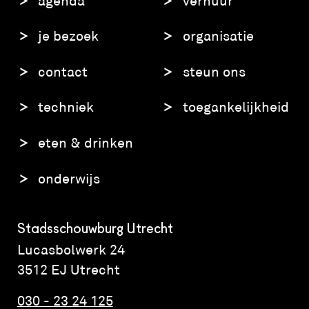
agenda
verhuur
je bezoek
organisatie
contact
steun ons
techniek
toegankelijkheid
eten & drinken
onderwijs
Stadsschouwburg Utrecht
Lucasbolwerk 24
3512 EJ Utrecht
030 - 23 24 125