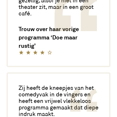
gezellig, alsof je niet in een
theater zit, maar in een groot
café.
Trouw over haar vorige
programma ‘Doe maar
rustig’
Zij heeft de kneepjes van het
comedyvak in de vingers en
heeft een vrijwel vlekkeloos
programma gemaakt dat diepe
indruk maakt.