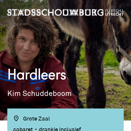
Hardleers
Kim Schuddeboom
Grote Zaal
cabaret
drankje inclusief