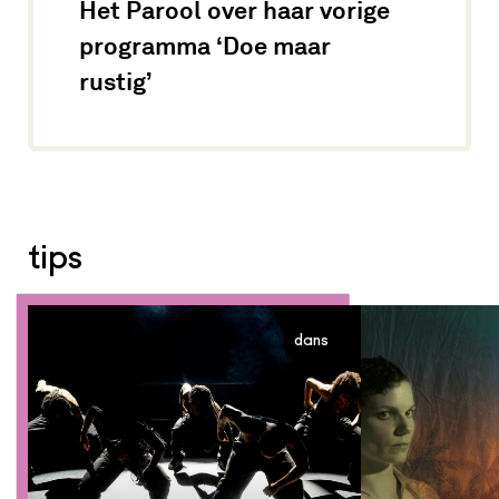
Het Parool over haar vorige
programma ‘Doe maar
rustig’
tips
dans