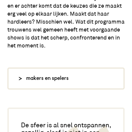
en er achter komt dat de keuzes die ze maakt
erg veel op elkaar lijken. Maakt dat haar
hardleers? Misschien wel. Wat dit programma
trouwens wel gemeen heeft met voorgaande
shows is dat het scherp, confronterend en in
het moment is.
makers en spelers
regie: Merel Voorsluis, spel en tekst:
Kim Schuddeboom, foto: Paul
Tolenaar,
dekeetbv.nl
De sfeer is al snel ontspannen,