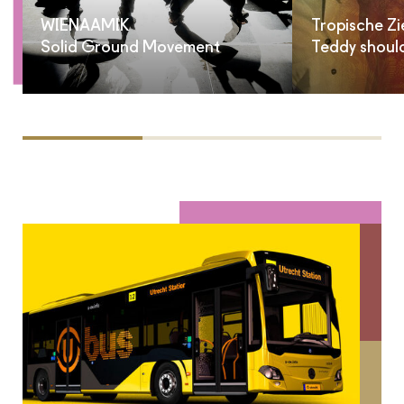
WIENAAMIK
Tropische Zi
Solid Ground Movement
Teddy shoul