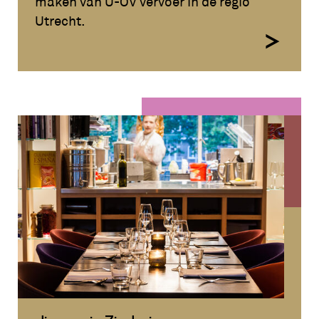
maken van U-OV vervoer in de regio
Utrecht.