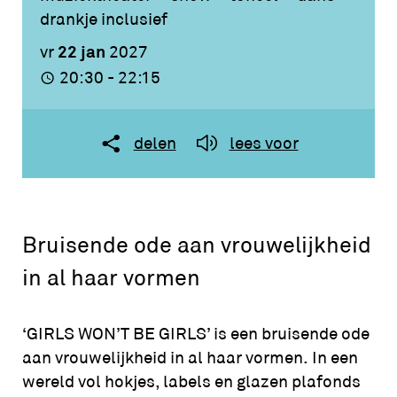
drankje inclusief
22 jan
vr
2027
20:30 - 22:15
delen
lees voor
Bruisende ode aan vrouwelijkheid
in al haar vormen
‘
GIRLS
WON’T BE
GIRLS
’ is een bruisende ode
aan vrouwelijkheid in al haar vormen. In een
wereld vol hokjes, labels en glazen plafonds