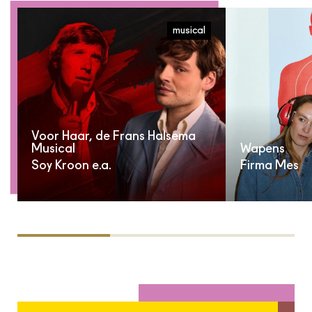
musical
Voor Haar, de Frans Halsema
Musical
Wapens
Soy Kroon e.a.
Firma Mes