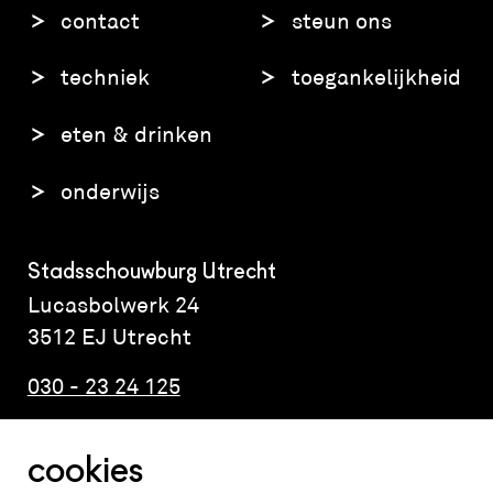
contact
steun ons
techniek
toegankelijkheid
eten & drinken
onderwijs
Stadsschouwburg Utrecht
Lucasbolwerk 24
3512 EJ Utrecht
030 - 23 24 125
cookies
Altijd weten wat er speelt?