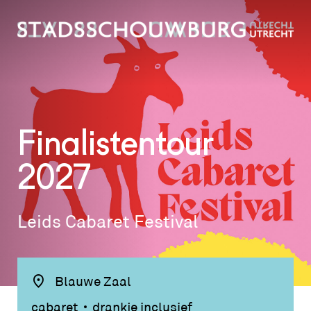
Finalistentour
2027
Leids Cabaret Festival
Blauwe Zaal
cabaret
drankje inclusief