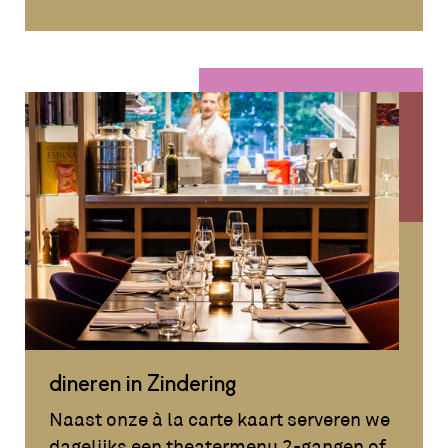
dineren in Zindering
Naast onze à la carte kaart serveren we
dagelijks een theatermenu 2-gangen of