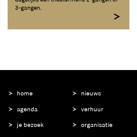
3-gangen.
home
nieuws
agenda
verhuur
je bezoek
organisatie