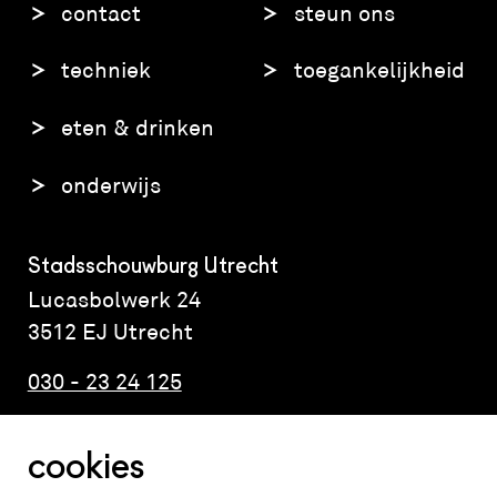
contact
steun ons
techniek
toegankelijkheid
eten & drinken
onderwijs
Stadsschouwburg Utrecht
Lucasbolwerk 24
3512 EJ Utrecht
030 - 23 24 125
cookies
Altijd weten wat er speelt?