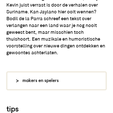
Kevin juist verrast is door de verhalen over
Suriname. Kan Jaylano hier ooit wennen?
Bodil de la Parra schreef een tekst over
verlangen naar een land waar je nog nooit
geweest bent, maar misschien toch
thuishoort. Een muzikale en humoristische
voorstelling over nieuwe dingen ontdekken en
gewoontes achterlaten.
makers en spelers
tekst: Bodil de la Parra, regie: Paul
Knieriem, spel: Denise Aznam
en Jaike Belfor, foto: Jan Hoek,
tips