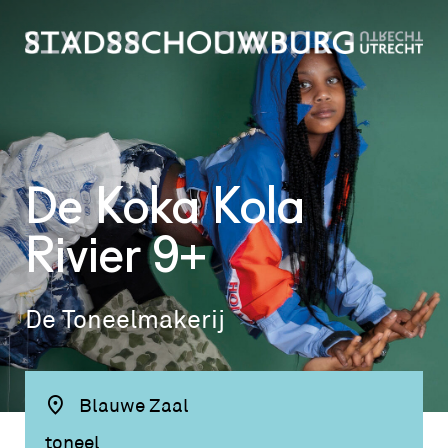
De Koka Kola
Rivier 9+
De Toneelmakerij
Blauwe Zaal
toneel