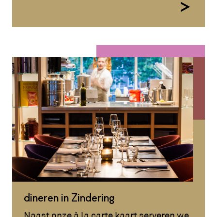
dineren in Zindering
Naast onze à la carte kaart serveren we