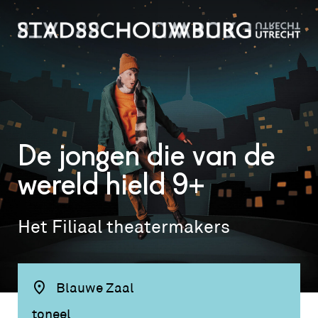
De jongen die van de
wereld hield 9+
Het Filiaal theatermakers
Blauwe Zaal
toneel