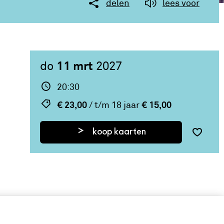
delen
lees voor
11 mrt
do
2027
20:30
€ 23,00
€ 15,00
/ t/m 18 jaar
koop kaarten