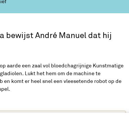
ief
a bewijst André Manuel dat hij
 op aarde een zaal vol bloedchagrijnige Kunstmatige
e gladiolen. Lukt het hem om de machine te
b en komt er heel snel een vleesetende robot op de
spel.
s