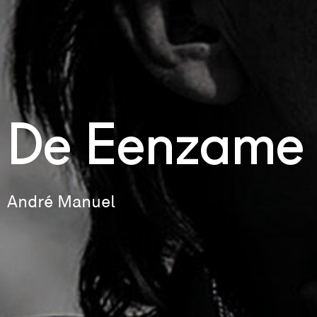
De Eenzame 
André Manuel