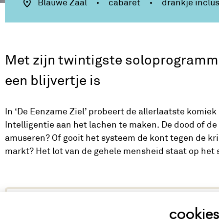
Blauwe Zaal
cabaret
drankje inclus
Met zijn twintigste soloprogramm
een blijvertje is
In ‘De Eenzame Ziel’ probeert de allerlaatste komiek
Intelligentie aan het lachen te maken. De dood of d
amuseren? Of gooit het systeem de kont tegen de kri
markt? Het lot van de gehele mensheid staat op het 
extra rij stoelen: rij 0
cookie