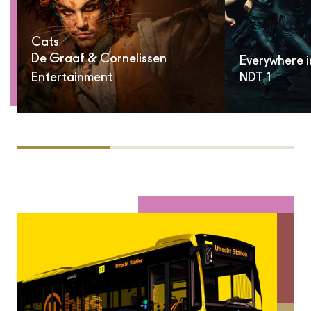
Cats
De Graaf & Cornelissen
Everywhere i
Entertainment
NDT 1