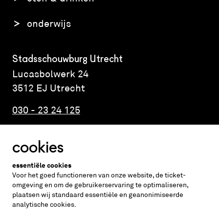
onderwijs
Stadsschouwburg Utrecht
Lucasbolwerk 24
3512 EJ Utrecht
030 - 23 24 125
cookies
Altijd weten wat er speelt?
essentiële cookies
vraag de nieuwsbrief aan
Voor het goed functioneren van onze website, de ticket-
omgeving en om de gebruikerservaring te optimaliseren,
plaatsen wij standaard essentiële en geanonimiseerde
inschrijven
analytische cookies.