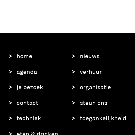
home
nieuws
agenda
verhuur
je bezoek
organisatie
contact
steun ons
techniek
toegankelijkheid
eten & drinken