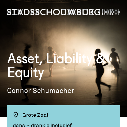
Asset, Liability &
Equity
Connor Schumacher
Grote Zaal
dans
drankje inclusief