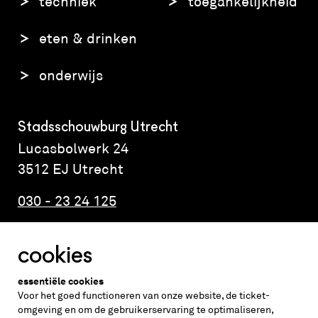
techniek
toegankelijkheid
eten & drinken
onderwijs
Stadsschouwburg Utrecht
Lucasbolwerk 24
3512 EJ Utrecht
030 - 23 24 125
cookies
Altijd weten wat er speelt?
essentiële cookies
vraag de nieuwsbrief aan
Voor het goed functioneren van onze website, de ticket-
omgeving en om de gebruikerservaring te optimaliseren,