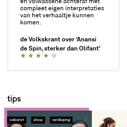
en volwassene achteraf met
compleet eigen interpretaties
van het verhaaltje kunnen
komen.
de Volkskrant over ‘Anansi
de Spin, sterker dan Olifant’
tips
cabaret
show
verdieping