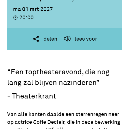
01 mrt
ma
2027
20:00
delen
lees voor
“Een toptheateravond, die nog
lang zal blijven nazinderen”
- Theaterkrant
Van alle kanten daalde een sterrenregen neer
op actrice Sofie Decleir, die in deze bewerking