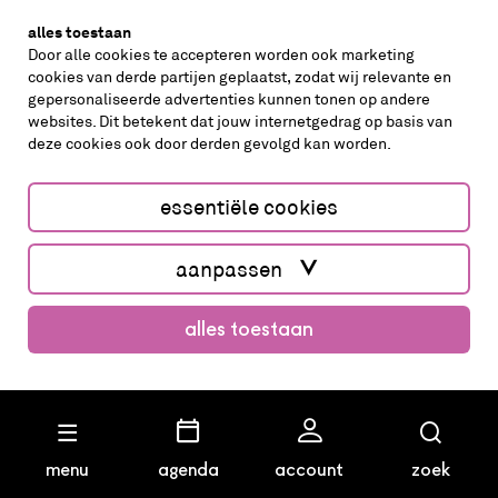
alles toestaan
Door alle cookies te accepteren worden ook marketing
cookies van derde partijen geplaatst, zodat wij relevante en
gepersonaliseerde advertenties kunnen tonen op andere
websites. Dit betekent dat jouw internetgedrag op basis van
deze cookies ook door derden gevolgd kan worden.
cookies aanpassen
cookies/privacy
essentiële cookies
Website by The Cre8ion.Lab
aanpassen
alles toestaan
menu
agenda
account
zoek