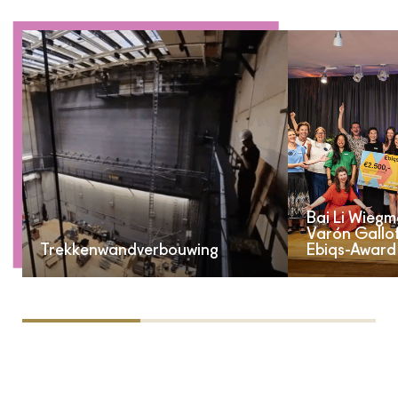
Bai Li Wiegm
Varón Gallo
Trekkenwandverbouwing
Ebiqs-Award