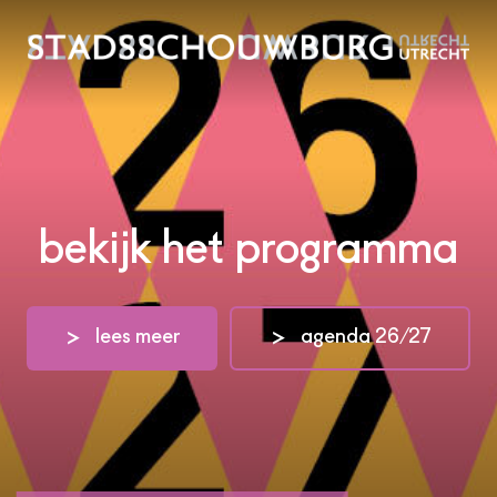
bekijk het programma
lees meer
agenda 26/27