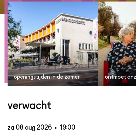
openingstijden in de zomer
ontmoet on
verwacht
za 08 aug 2026
19:00