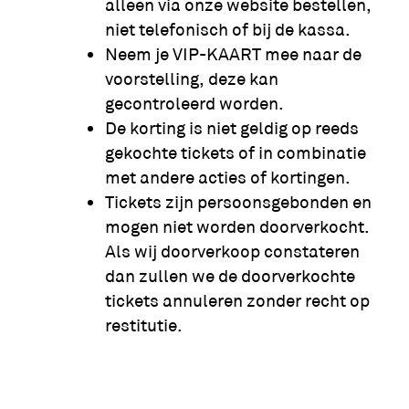
alleen via onze website bestellen,
niet telefonisch of bij de kassa.
Neem je VIP-KAART mee naar de
voorstelling, deze kan
gecontroleerd worden.
De korting is niet geldig op reeds
gekochte tickets of in combinatie
met andere acties of kortingen.
Tickets zijn persoonsgebonden en
mogen niet worden doorverkocht.
Als wij doorverkoop constateren
dan zullen we de doorverkochte
tickets annuleren zonder recht op
restitutie.