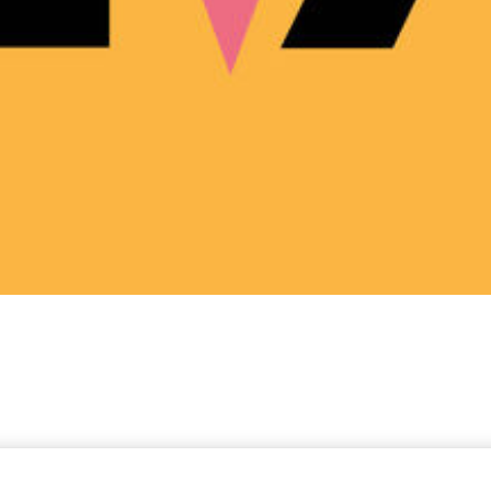
zoen 2026-2027 start op 31 mei 2026 om 10.00 uur. We 