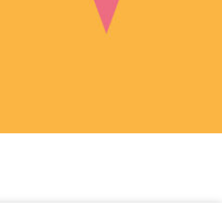
verwachten dat het druk zal zijn, wees