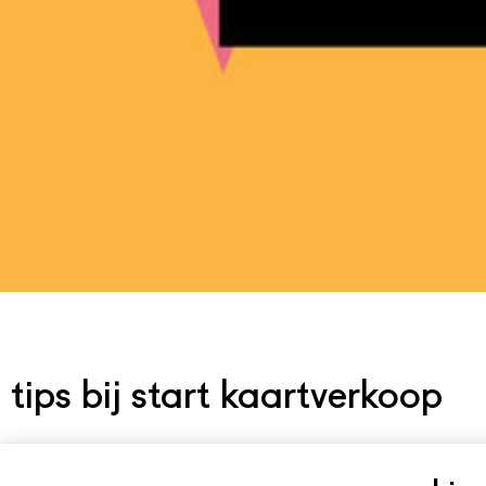
tips bij start kaartverkoop
De verkoop voor voorstellingen van sei