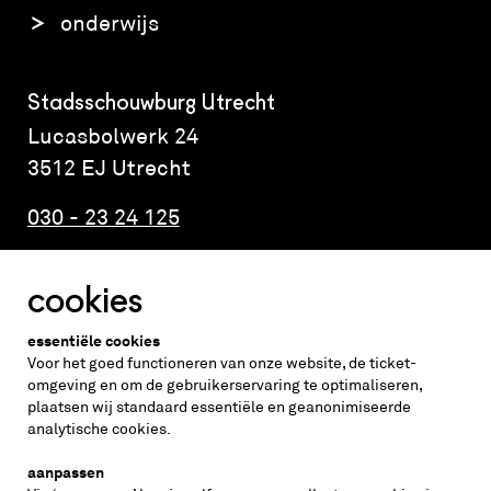
onderwijs
Stadsschouwburg Utrecht
Lucasbolwerk 24
3512 EJ Utrecht
030 - 23 24 125
cookies
Altijd weten wat er speelt?
essentiële cookies
vraag de nieuwsbrief aan
Voor het goed functioneren van onze website, de ticket-
omgeving en om de gebruikerservaring te optimaliseren,
plaatsen wij standaard essentiële en geanonimiseerde
inschrijven
analytische cookies.
aanpassen