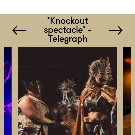
'Knockout
spectacle' -
Telegraph