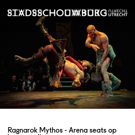
Ragnarok Mythos - Arena seats op