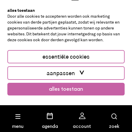
alles toestaan
Door alle cookies te accepteren worden ook marketing
cookies van derde partijen geplaatst, zodat wij relevante en
gepersonaliseerde advertenties kunnen tonen op andere
websites. Dit betekent dat jouw internetgedrag op basis van
deze cookies ook door derden gevolgd kan worden.
cookies aanpassen
cookies/privacy
essentiële cookies
Website by The Cre8ion.Lab
aanpassen
alles toestaan
menu
agenda
account
zoek