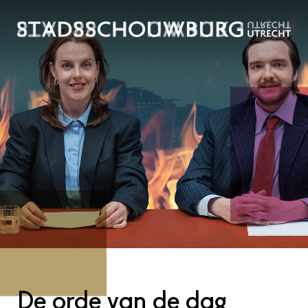
De orde van de dag