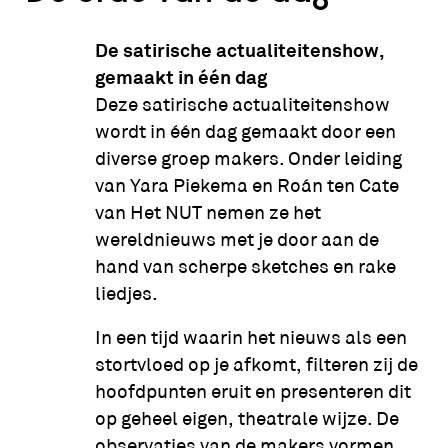
De satirische actualiteitenshow,
gemaakt in één dag
Deze satirische actualiteitenshow
wordt in één dag gemaakt door een
diverse groep makers. Onder leiding
van Yara Piekema en Roán ten Cate
van Het NUT nemen ze het
wereldnieuws met je door aan de
hand van scherpe sketches en rake
liedjes.
In een tijd waarin het nieuws als een
stortvloed op je afkomt, filteren zij de
hoofdpunten eruit en presenteren dit
op geheel eigen, theatrale wijze. De
observaties van de makers vormen