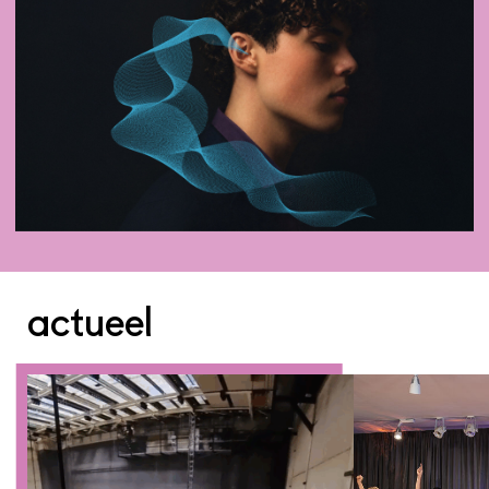
actueel