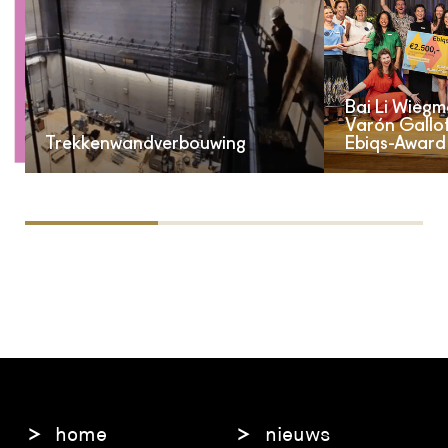
Bai Li Wiegm
Varón Gallo
Trekkenwandverbouwing
Ebiqs-Award
home
nieuws