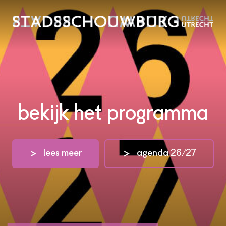
bekijk het programma
lees meer
agenda 26/27