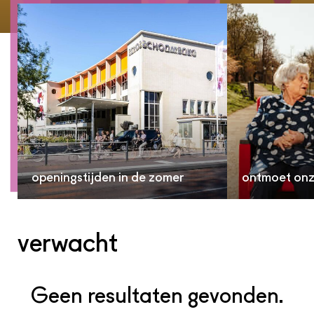
openingstijden in de zomer
ontmoet on
verwacht
Geen resultaten gevonden.